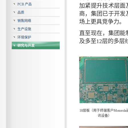
PCB 产品
加紧提升技术层面
品质
商，集团已于开发
场上更具竞争力。
销售网络
生产设施
直至现在，集团能
环境保护
及多至12层的多层
研究与开发
18层板（用于终端客户Motorola
讯设备）